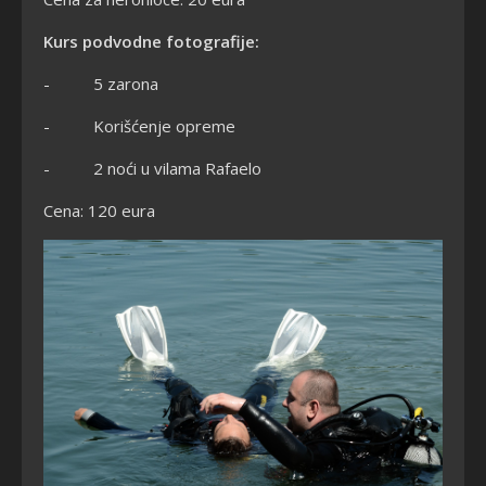
Kurs podvodne fotografije:
-
5 zarona
-
Korišćenje opreme
-
2 noći u vilama Rafaelo
Cena: 120 eura