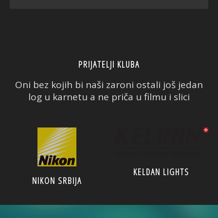
PRIJATELJI KLUBA
Oni bez kojih bi naši zaroni ostali još jedan
log u karnetu a ne priča u filmu i slici
KELDAN LIGHTS
NIKON SRBIJA