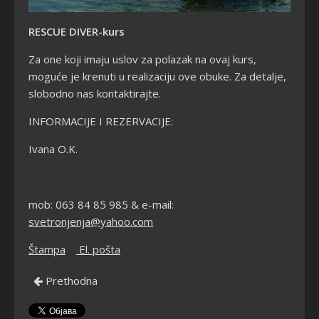
RESCUE DIVER-kurs
Za one koji imaju uslov za polazak na ovaj kurs,
moguće je krenuti u realizaciju ove obuke. Za detalje,
slobodno nas kontaktirajte.
INFORMACIJE I REZERVACIJE:
Ivana O.K.
mob: 063 84 85 985 & e-mail:
svetronjenja@yahoo.com
Štampa
El. pošta
Prethodna