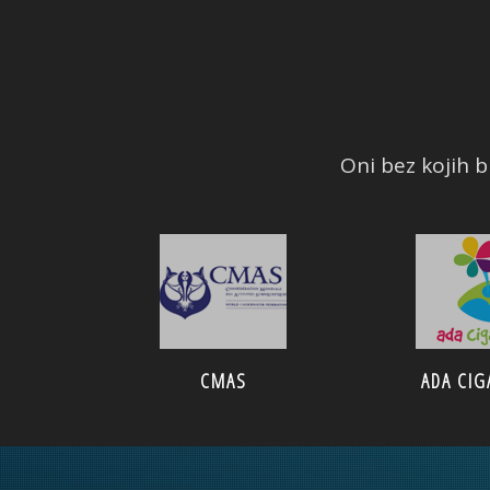
Oni bez kojih bi
CMAS
ADA CIG