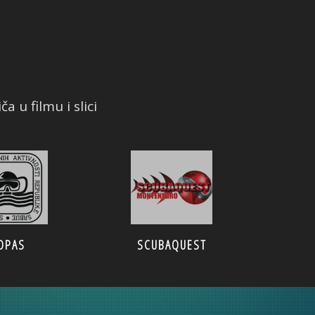
a u filmu i slici
OPAS
SCUBAQUEST