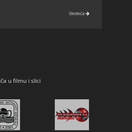
Sledeća
a u filmu i slici