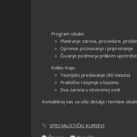
Program obuke:
Planiranje zarona, procedure, problemi
Oprema: poznavanje i pripremanje
Čuvanje podmorja prilikom upotreb
Koliko traje:
Teorijsko predavanje (90 minuta)
Praktično ronjenje u bazenu
Dva zarona u otvorenoj vodi
Kontaktiraj nas za više detalja i termine obuk
.
SPECIJALISTIČKI KURSEVI