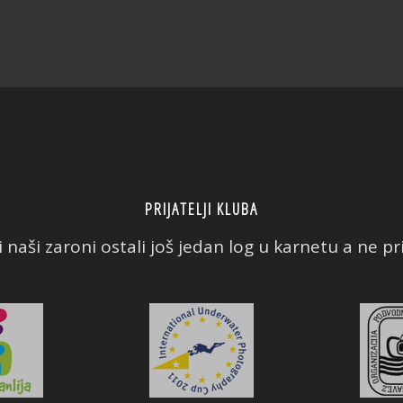
PRIJATELJI KLUBA
 naši zaroni ostali još jedan log u karnetu a ne prič