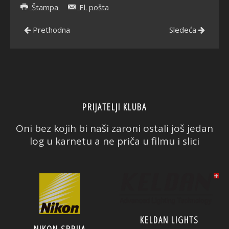
Štampa
El. pošta
Prethodna
Sledeća
PRIJATELJI KLUBA
Oni bez kojih bi naši zaroni ostali još jedan
log u karnetu a ne priča u filmu i slici
KELDAN LIGHTS