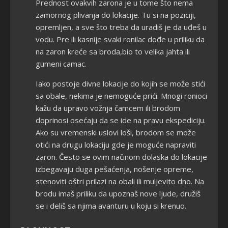
Prednost ovakvih zarona je u tome što nema
zamornog plivanja do lokacije. Tu si na poziciji,
opremljen, a sve što treba da uradiš je da uđeš u
vodu. Pre ili kasnije svaki ronilac dođe u priliku da
na zaron kreće sa broda,bio to velika jahta ili
gumeni camac.
Iako postoje divne lokacije do kojih se može stići
sa obale, nekima je nemoguće prići. Mnogi ronioci
kažu da upravo vožnja čamcem ili brodom
doprinosi osećaju da se ide na pravu ekspediciju.
Ako su vremenski uslovi loši, brodom se može
otići na drugu lokaciju gde je moguće napraviti
zaron. Često se ovim načinom dolaska do lokacije
izbegavaju duga pešaćenja, nošenje opreme,
stenoviti oštri prilazi na obali ili muljevito dno. Na
brodu imaš priliku da upoznaš nove ljude, družiš
se i deliš sa njima avanturu u koju si krenuo.