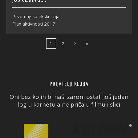
Prvomajska ekskurzija
Plan aktivnosti 2017
1
2
PRIJATELJI KLUBA
Oni bez kojih bi naši zaroni ostali još jedan
log u karnetu a ne priča u filmu i slici