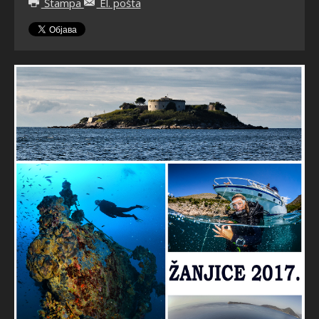
Štampa
El. pošta