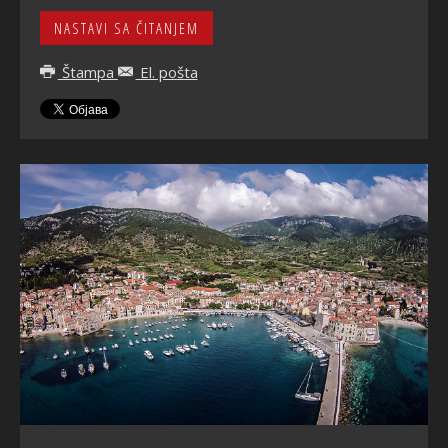
NASTAVI SA ČITANJEM
Štampa
El. pošta