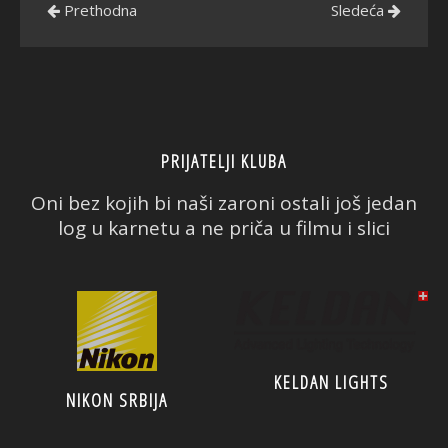
Prethodna
Sledeća
PRIJATELJI KLUBA
Oni bez kojih bi naši zaroni ostali još jedan
log u karnetu a ne priča u filmu i slici
KELDAN LIGHTS
NIKON SRBIJA