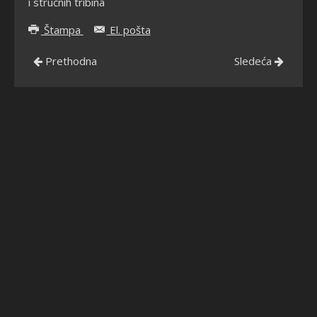
i stručnih tribina
Štampa
El. pošta
Prethodna
Sledeća