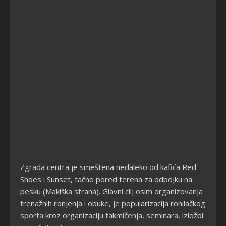
Zgrada centra je smeštena nedaleko od kafića Red
Shoes i Sunset, tačno pored terena za odbojku na
pesku (Makiška strana). Glavni cilj osim organizovanja
trenažnih ronjenja i obuke, je popularizacija ronilačkog
sporta kroz organizaciju takmičenja, seminara, izložbi