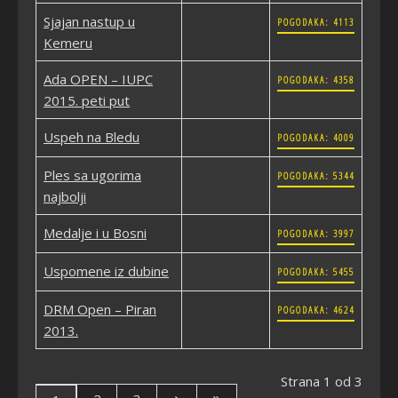
Sjajan nastup u
POGODAKA: 4113
Kemeru
Ada OPEN – IUPC
POGODAKA: 4358
2015. peti put
Uspeh na Bledu
POGODAKA: 4009
Ples sa ugorima
POGODAKA: 5344
najbolji
Medalje i u Bosni
POGODAKA: 3997
Uspomene iz dubine
POGODAKA: 5455
DRM Open – Piran
POGODAKA: 4624
2013.
Strana 1 od 3