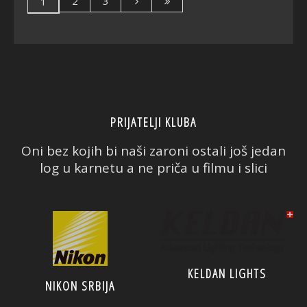
2
3
1
PRIJATELJI KLUBA
Oni bez kojih bi naši zaroni ostali još jedan
log u karnetu a ne priča u filmu i slici
KELDAN LIGHTS
NIKON SRBIJA