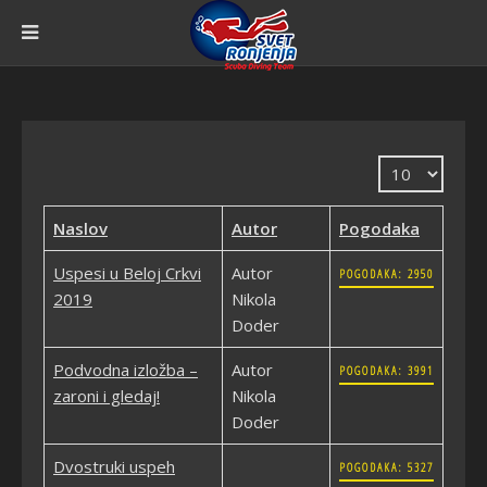
Prikaz #
Naslov
Autor
Pogodaka
Uspesi u Beloj Crkvi
Autor
POGODAKA: 2950
2019
Nikola
Doder
Podvodna izložba –
Autor
POGODAKA: 3991
zaroni i gledaj!
Nikola
Doder
Dvostruki uspeh
POGODAKA: 5327