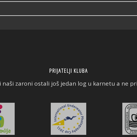
PRIJATELJI KLUBA
 naši zaroni ostali još jedan log u karnetu a ne prič