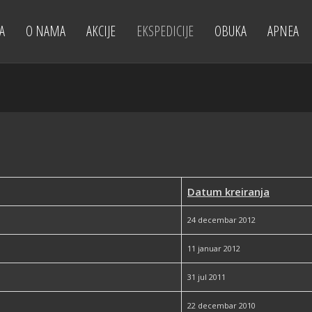
A
O NAMA
AKCIJE
EKSPEDICIJE
OBUKA
APNEA
Datum kreiranja
24 decembar 2012
11 januar 2012
31 jul 2011
22 decembar 2010