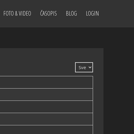
FOTO & VIDEO
ČASOPIS
BLOG
LOGIN
Prikaz #