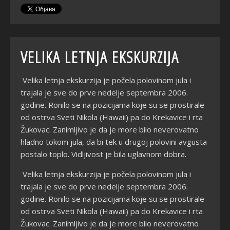
VELIKA LETNJA EKSKURZIJA
Velika letnja ekskurzija je počela polovinom jula i
trajala je sve do prve nedelje septembra 2006.
godine. Ronilo se na pozicijama koje su se prostirale
od ostrva Sveti Nikola (Hawaii) pa do Krekavice i rta
Žukovac. Zanimljivo je da je more bilo neverovatno
hladno tokom jula, da bi tek u drugoj polovini avgusta
postalo toplo. Vidljivost je bila uglavnom dobra.
Velika letnja ekskurzija je počela polovinom jula i
trajala je sve do prve nedelje septembra 2006.
godine. Ronilo se na pozicijama koje su se prostirale
od ostrva Sveti Nikola (Hawaii) pa do Krekavice i rta
Žukovac. Zanimljivo je da je more bilo neverovatno