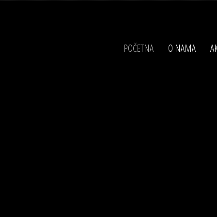
POČETNA
O NAMA
AK