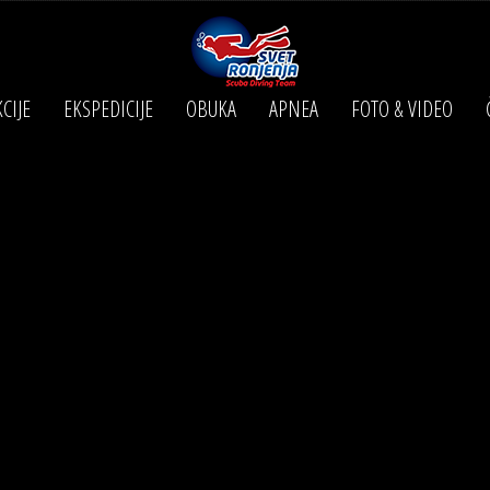
CIJE
EKSPEDICIJE
OBUKA
APNEA
FOTO & VIDEO