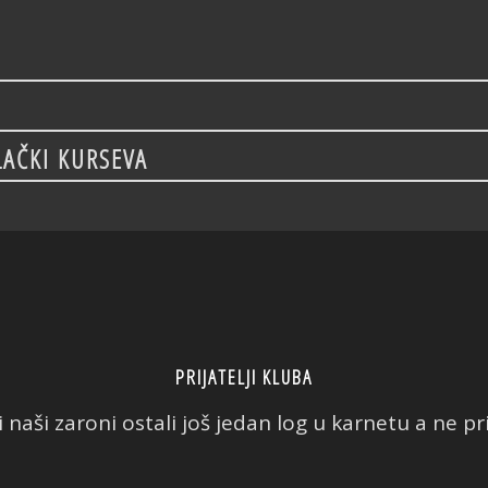
LAČKI KURSEVA
PRIJATELJI KLUBA
 naši zaroni ostali još jedan log u karnetu a ne prič