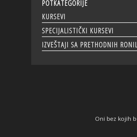
POTKATEGORIJE
KURSEVI
SPECIJALISTIČKI KURSEVI
IZVEŠTAJI SA PRETHODNIH RONI
Oni bez kojih bi