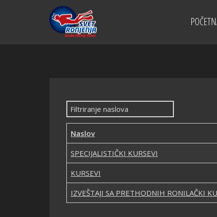
POČETN
Filtriranje naslova
Naslov
SPECIJALISTIČKI KURSEVI
KURSEVI
IZVEŠTAJI SA PRETHODNIH RONILAČKI K