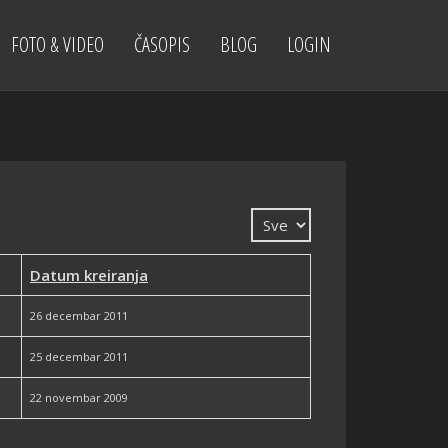
FOTO & VIDEO
ČASOPIS
BLOG
LOGIN
Prikaz #
Datum kreiranja
26 decembar 2011
25 decembar 2011
22 novembar 2009