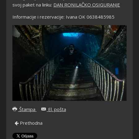
svoj paket na linku:
DAN RONILAČKO OSIGURANJE
Informacije i rezervacije: Ivana OK 0638485985
Štampa
El. pošta
Prethodna