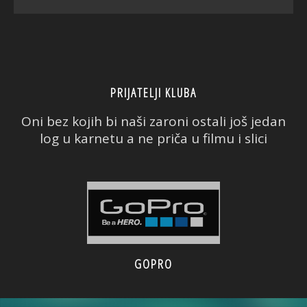
PRIJATELJI KLUBA
Oni bez kojih bi naši zaroni ostali još jedan
log u karnetu a ne priča u filmu i slici
GOPRO