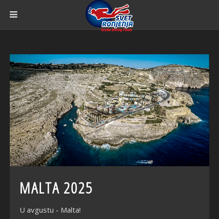
MALTA 2025
U avgustu - Malta!