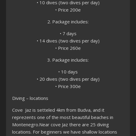
• 10 dives (two dives per day)
• Price 200e
2. Package includes:
• 7 days
• 14 dives (two dives per day)
• Price 260e
3. Package includes:
• 10 days
• 20 dives (two dives per day)
• Price 300e
Diving – locations
Cove Jaz is setteled 4km from Budva, and it
reprezents one of the most beautiful beaches in
Montenegro.Near cove Jaz there are 25 diving
locations. For beginners we have shallow locations