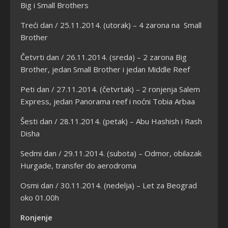
Big i Small Brothers
Treći dan / 25.11.2014.
(utorak) – 4 zarona na Small
Brother
Četvrti dan / 26.11.2014.
(sreda) – 2 zarona Big
Brother, jedan Small Brother i jedan Middle Reef
Peti dan / 27.11.2014.
(četvrtak) – 2 ronjenja Salem
Express, jedan Panorama reef i noćni Tobia Arbaa
Šesti dan / 28.11.2014.
(petak) – Abu Hashish i Rash
Disha
Sedmi dan / 29.11.2014.
(subota) – Odmor, obilazak
Hurgade, transfer do aerodroma
Osmi dan / 30.11.2014.
(nedelja) – Let za Beograd
oko 01.00h
Ronjenje