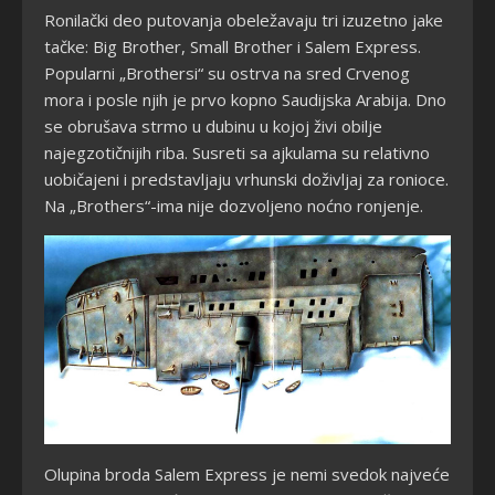
Ronilački deo putovanja obeležavaju tri izuzetno jake
tačke: Big Brother, Small Brother i Salem Express.
Popularni „Brothersi“ su ostrva na sred Crvenog
mora i posle njih je prvo kopno Saudijska Arabija. Dno
se obrušava strmo u dubinu u kojoj živi obilje
najegzotičnijih riba. Susreti sa ajkulama su relativno
uobičajeni i predstavljaju vrhunski doživljaj za ronioce.
Na „Brothers“-ima nije dozvoljeno noćno ronjenje.
Olupina broda Salem Express je nemi svedok najveće