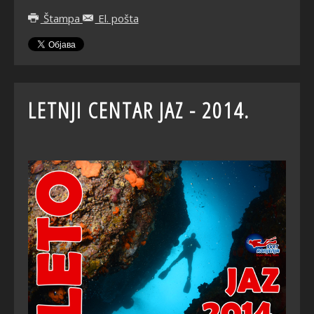
Štampa
El. pošta
LETNJI CENTAR JAZ - 2014.