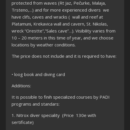
protected from waves (Rt Jaz, Pečurke, Malaja,
Trsteno,…) and for more experienced divers we
have clifs, caves and wracks ( wall and reef at
Platamuni, Krekavica wall and cavern, St. Nikolas,
wreck “Orestte”,”Sales cave”…). Visibility varies from
10 – 20 meters in this time of year, and we choose
locations by weather conditions.
The price does not include and it is required to have:
• loog book and diving card
Additions:
It is possible to finih specialized courses by PADI
programs and standars:
1. Nitrox diver speciality (Price 130e with
sertificate)