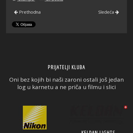
Prethodna
Sledeća
PRIJATELJI KLUBA
Oni bez kojih bi naši zaroni ostali još jedan
log u karnetu a ne priča u filmu i slici