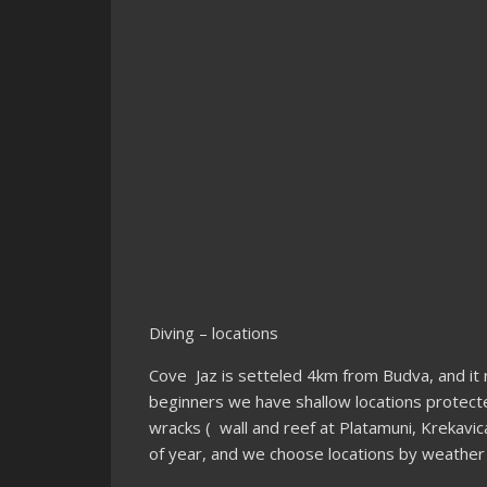
Diving – locations
Cove Jaz is setteled 4km from Budva, and it 
beginners we have shallow locations protect
wracks ( wall and reef at Platamuni, Krekavica
of year, and we choose locations by weather 