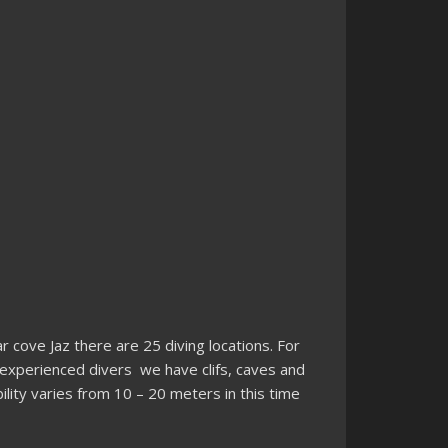
cove Jaz there are 25 diving locations. For
experienced divers we have clifs, caves and
bility varies from 10 – 20 meters in this time