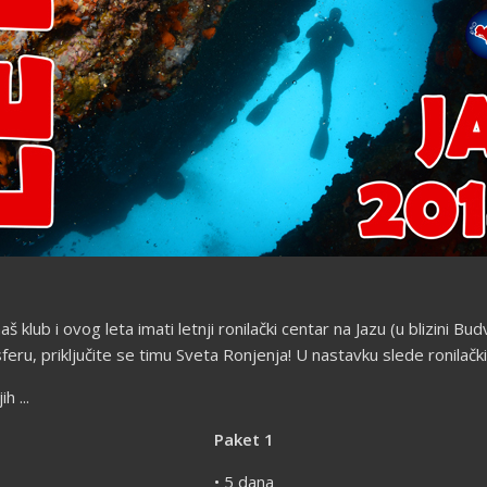
 klub i ovog leta imati letnji ronilački centar na Jazu (u blizini Bu
feru, priključite se timu Sveta Ronjenja! U nastavku slede ronilački
 ...
Paket 1
• 5 dana