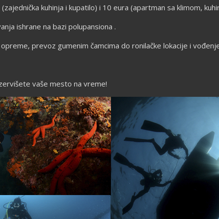
(zajednička kuhinja i kupatilo) i 10 eura (apartman sa klimom, kuhi
vanja ishrane na bazi polupansiona .
 opreme, prevoz gumenim čamcima do ronilačke lokacije i vođenje
ezervišete vaše mesto na vreme!