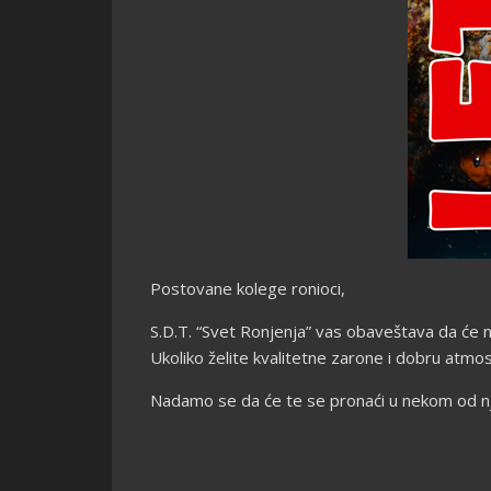
Postovane kolege ronioci,
S.D.T. “Svet Ronjenja” vas obaveštava da će naš
Ukoliko želite kvalitetne zarone i dobru atmos
Nadamo se da će te se pronaći u nekom od njih