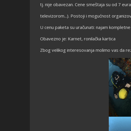
tj. nije obavezan. Cene smeštaja su od 7 eura 
televizorom...). Postoji i mogućnost organizo
U cenu paketa su uračunati: najam kompletne
Obavezno je: Karnet, ronilačka kartica
Zbog velikog interesovanja molimo vas da r