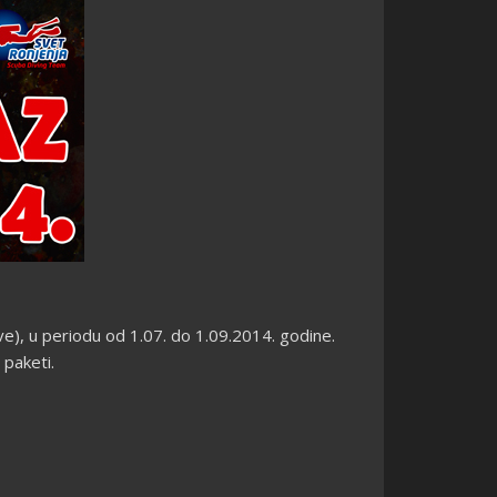
dve), u periodu od 1.07. do
1.09.2014. godine.
 paketi.