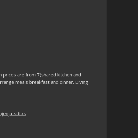
n prices are from 7(shared kitchen and
 arrange meals breakfast and dinner. Diving
jenja-sdt.rs