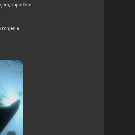
njom, kupatilom i
 ronjenja