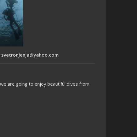
:
svetronjenja@yahoo.com
we are going to enjoy beautiful dives from