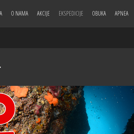
A
O NAMA
AKCIJE
EKSPEDICIJE
OBUKA
APNEA
.