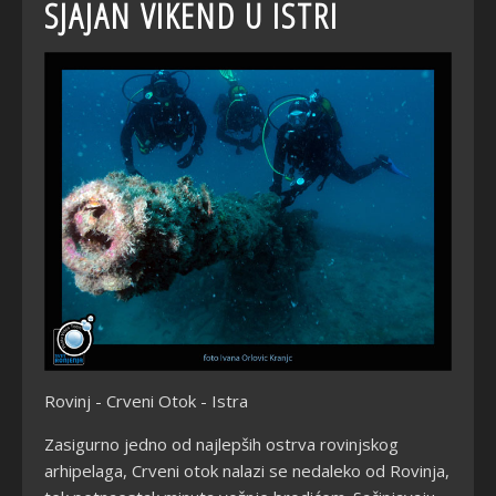
SJAJAN VIKEND U ISTRI
Rovinj - Crveni Otok - Istra
Zasigurno jedno od najlepših ostrva rovinjskog
arhipelaga, Crveni otok nalazi se nedaleko od Rovinja,