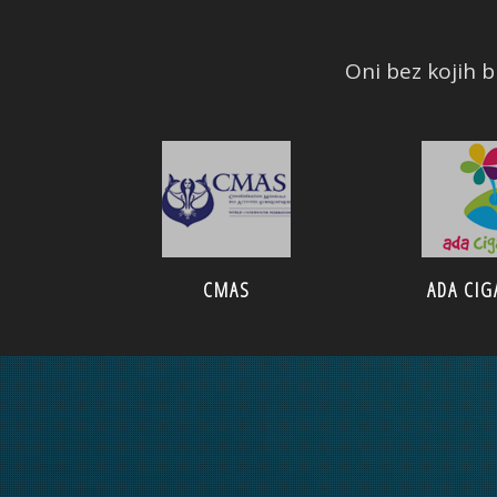
Oni bez kojih bi
CMAS
ADA CIG