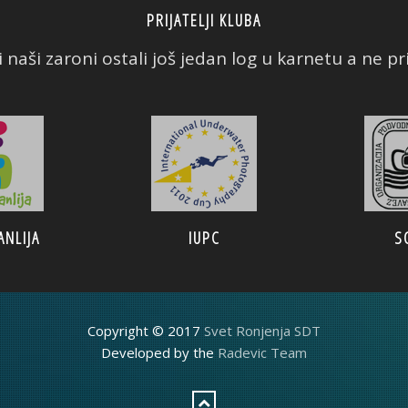
PRIJATELJI KLUBA
 naši zaroni ostali još jedan log u karnetu a ne prič
ANLIJA
IUPC
SOPAS
Copyright © 2017
Svet Ronjenja SDT
Developed by the
Radevic Team