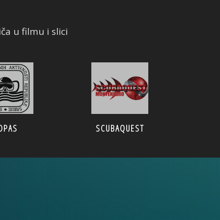
a u filmu i slici
SCUBAQUEST