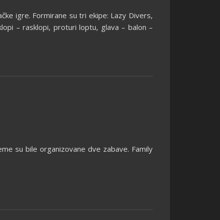
ačke igre. Formirane su tri ekipe: Lazy Divers,
opi – rasklopi, proturi loptu, glava – balon –
reme su bile organizovane dve zabave. Family