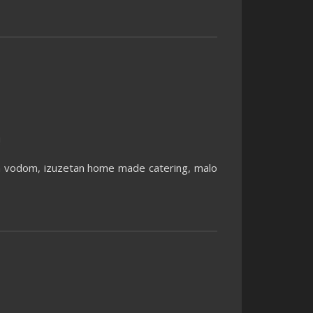
!
om vodom, izuzetan home made catering, malo