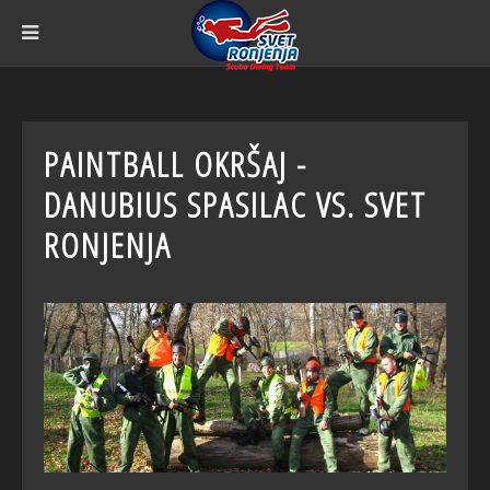
PAINTBALL OKRŠAJ -
DANUBIUS SPASILAC VS. SVET
RONJENJA