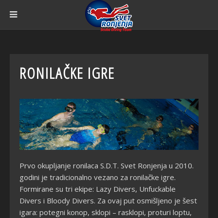
RONILAČKE IGRE
Prvo okupljanje ronilaca S.D.T. Svet Ronjenja u 2010.
godini je tradicionalno vezano za ronilačke igre.
Formirane su tri ekipe: Lazy Divers, Unfuckable
Divers i Bloody Divers. Za ovaj put osmišljeno je šest
igara: potegni konop, sklopi – rasklopi, proturi loptu,