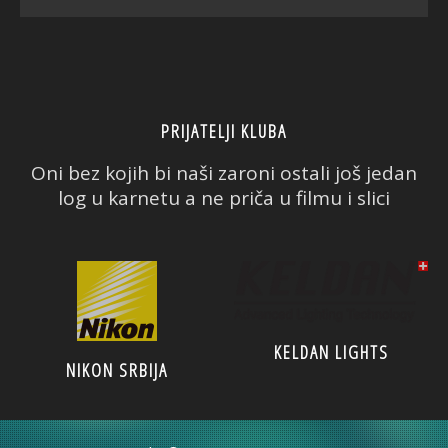
PRIJATELJI KLUBA
Oni bez kojih bi naši zaroni ostali još jedan
log u karnetu a ne priča u filmu i slici
KELDAN LIGHTS
NIKON SRBIJA