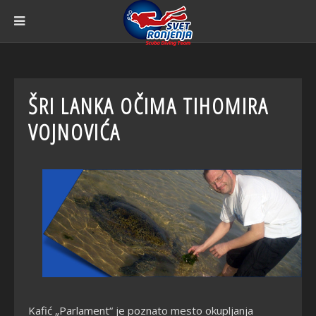
ŠRI LANKA OČIMA TIHOMIRA
VOJNOVIĆA
Kafić „Parlament“ je poznato mesto okupljanja