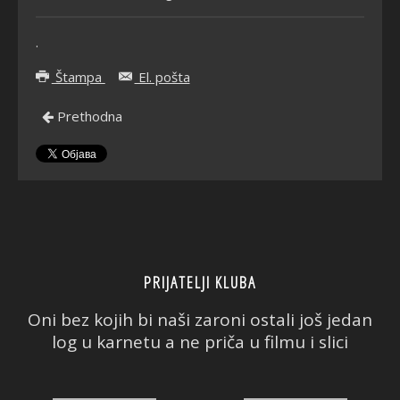
.
Štampa
El. pošta
Prethodna
PRIJATELJI KLUBA
Oni bez kojih bi naši zaroni ostali još jedan
log u karnetu a ne priča u filmu i slici