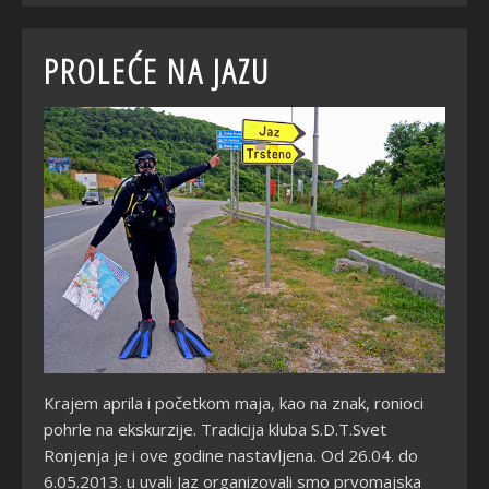
PROLEĆE NA JAZU
Krajem aprila i početkom maja, kao na znak, ronioci
pohrle na ekskurzije. Tradicija kluba S.D.T.Svet
Ronjenja je i ove godine nastavljena. Od 26.04. do
6.05.2013. u uvali Jaz organizovali smo prvomajska