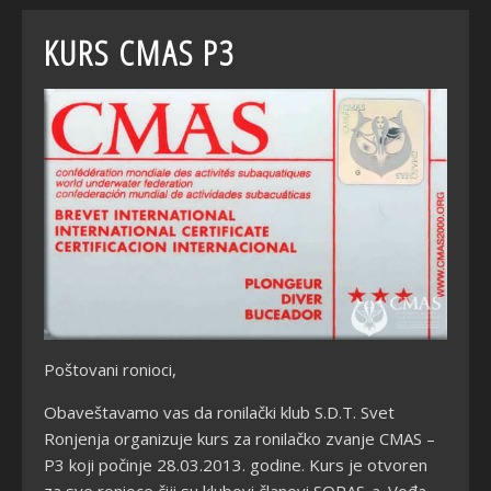
KURS CMAS P3
Poštovani ronioci,
Obaveštavamo vas da ronilački klub S.D.T. Svet
Ronjenja organizuje kurs za ronilačko zvanje CMAS –
P3 koji počinje 28.03.2013. godine. Kurs je otvoren
za sve ronioce čiji su klubovi članovi SOPAS-a.
Vođa