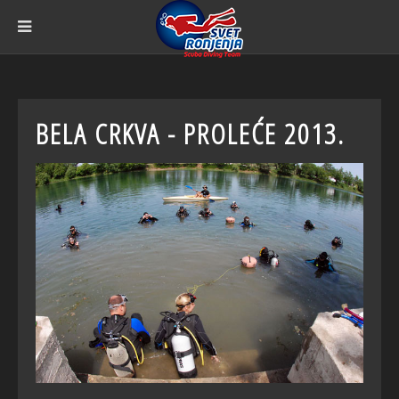
BELA CRKVA - PROLEĆE 2013.