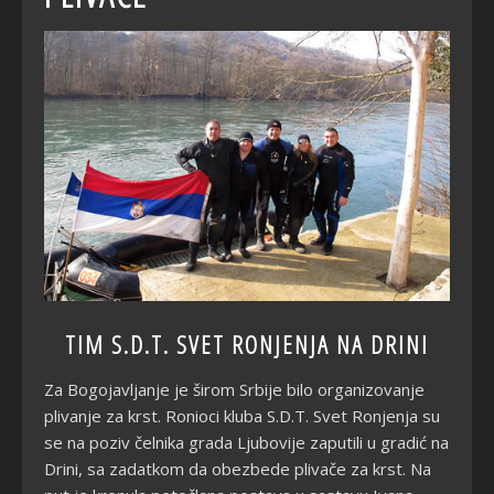
TIM S.D.T. SVET RONJENJA NA DRINI
Za Bogojavljanje je širom Srbije bilo organizovanje
plivanje za krst. Ronioci kluba S.D.T. Svet Ronjenja su
se na poziv čelnika grada Ljubovije zaputili u gradić na
Drini, sa zadatkom da obezbede plivače za krst. Na