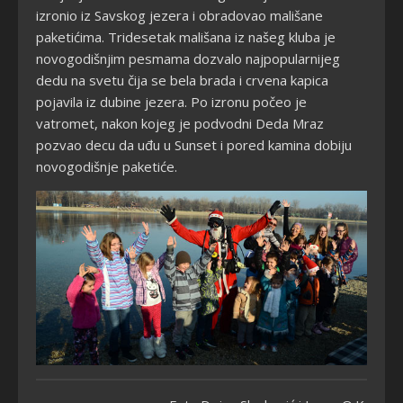
izronio iz Savskog jezera i obradovao mališane
paketićima. Tridesetak mališana iz našeg kluba je
novogodišnjim pesmama dozvalo najpopularnijeg
dedu na svetu čija se bela brada i crvena kapica
pojavila iz dubine jezera. Po izronu počeo je
vatromet, nakon kojeg je podvodni Deda Mraz
pozvao decu da uđu u Sunset i pored kamina dobiju
novogodišnje paketiće.