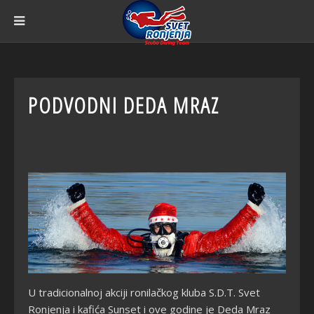
PODVODNI DEDA MRAZ
U tradicionalnoj akciji ronilačkog kluba S.D.T. Svet
Ronjenja i kafića Sunset i ove godine je Deda Mraz