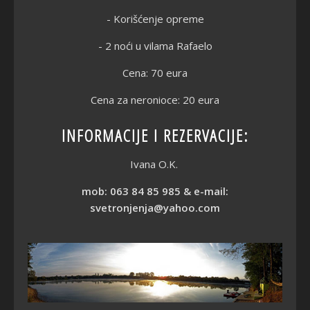
- Korišćenje opreme
- 2 noći u vilama Rafaelo
Cena: 70 eura
Cena za neronioce: 20 eura
INFORMACIJE I REZERVACIJE:
Ivana O.K.
mob: 063 84 85 985 & e-mail:
svetronjenja
@
yahoo.com