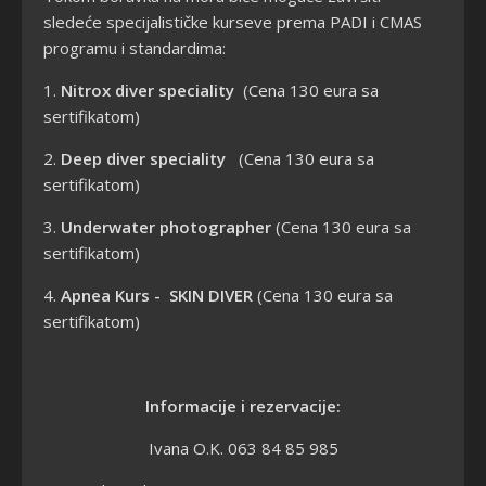
sledeće specijalističke kurseve prema PADI i CMAS
programu i standardima:
1.
Nitrox diver speciality
(Cena 130 eura sa
sertifikatom)
2.
Deep diver speciality
(Cena 130 eura sa
sertifikatom)
3.
Underwater photographer
(Cena 130 eura sa
sertifikatom)
4.
Apnea Kurs - SKIN DIVER
(Cena 130 eura sa
sertifikatom)
Informacije i rezervacije:
Ivana O.K. 063 84 85 985