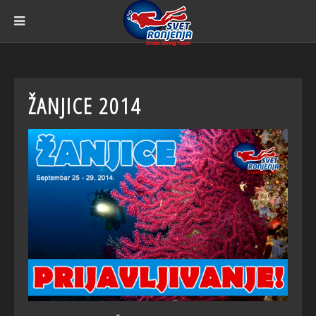
ŽANJICE 2014