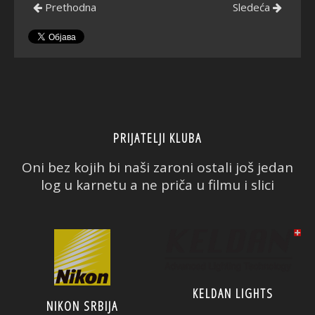
Prethodna
Sledeća
PRIJATELJI KLUBA
Oni bez kojih bi naši zaroni ostali još jedan
log u karnetu a ne priča u filmu i slici
KELDAN LIGHTS