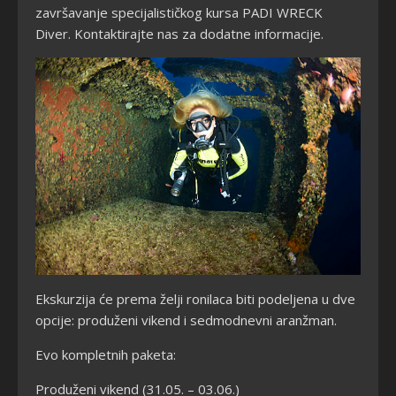
završavanje specijalističkog kursa PADI WRECK
Diver. Kontaktirajte nas za dodatne informacije.
Ekskurzija će prema želji ronilaca biti podeljena u dve
opcije: produženi vikend i sedmodnevni aranžman.
Evo kompletnih paketa:
Produženi vikend (31.05. – 03.06.)