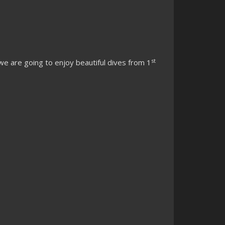
st
we are going to enjoy beautiful dives from 1