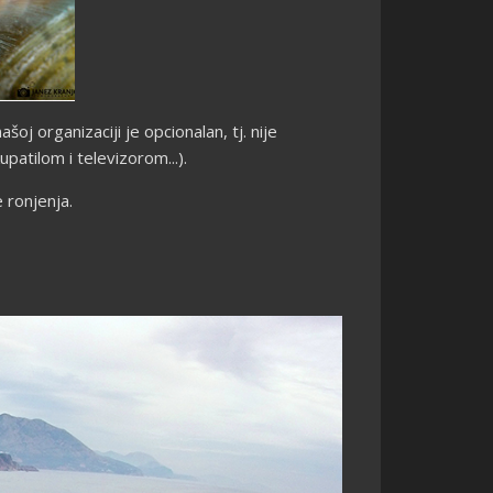
 organizaciji je opcionalan, tj. nije
patilom i televizorom...).
 ronjenja.