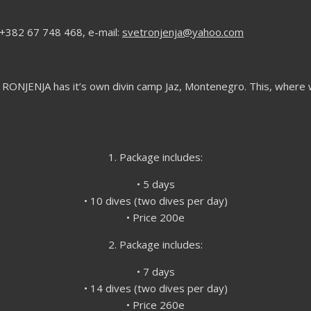
 +382 67 748 468, e-mail:
svetronjenja@yahoo.com
ET RONJENJA has it’s own divin camp Jaz, Montenegro. This, where 
1. Package includes:
• 5 days
• 10 dives (two dives per day)
• Price 200e
2. Package includes:
• 7 days
• 14 dives (two dives per day)
• Price 260e