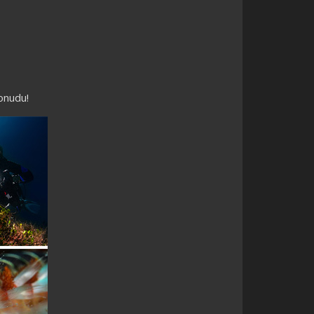
onudu!