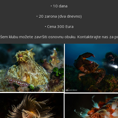
• 10 dana
• 20 zarona (dva dnevno)
• Cena 300 Eura
 našem klubu možete završiti osnovnu obuku. Kontaktirajte nas za p