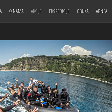
A
O NAMA
AKCIJE
EKSPEDICIJE
OBUKA
APNEA