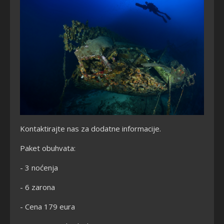
Kontaktirajte nas za dodatne informacije.
Paket obuhvata:
- 3 noćenja
- 6 zarona
- Cena 179 eura