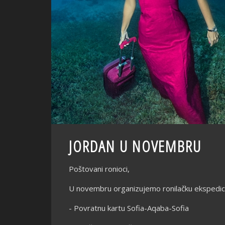
JORDAN U NOVEMBRU
Poštovani ronioci,
U novembru organizujemo ronilačku ekspediciju
- Povratnu kartu Sofia-Aqaba-Sofia