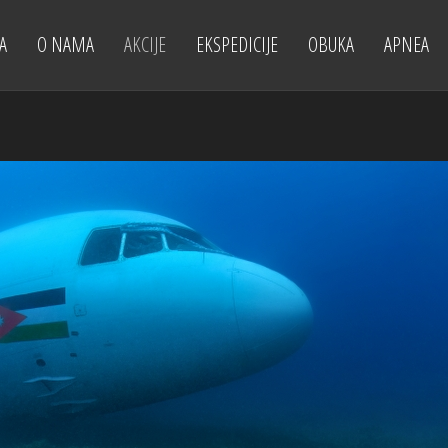
A
O NAMA
AKCIJE
EKSPEDICIJE
OBUKA
APNEA