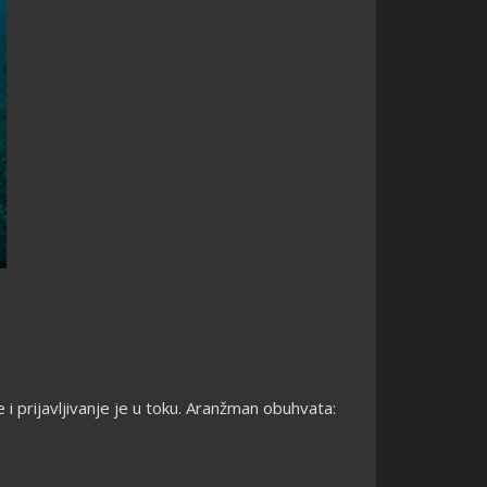
 prijavljivanje je u toku. Aranžman obuhvata: