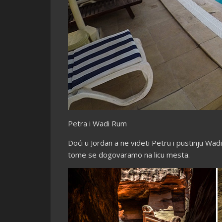
Petra i Wadi Rum
Doći u Jordan a ne videti Petru i pustinju Wad
tome se dogovaramo na licu mesta.