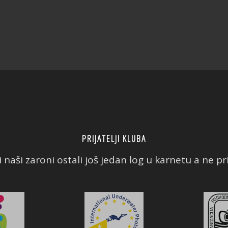
PRIJATELJI KLUBA
 naši zaroni ostali još jedan log u karnetu a ne prič