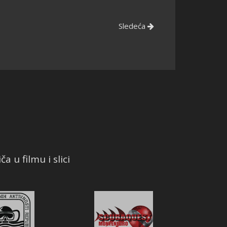
Sledeća
a u filmu i slici