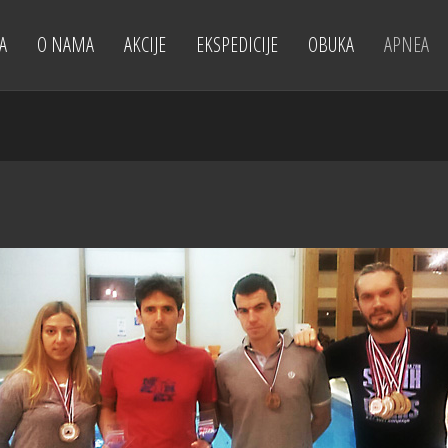
A
O NAMA
AKCIJE
EKSPEDICIJE
OBUKA
APNEA