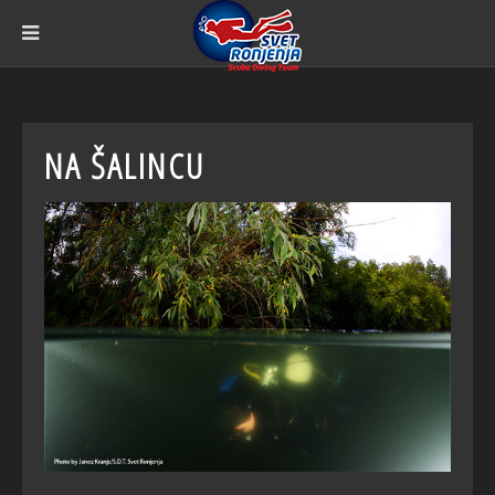
NA ŠALINCU