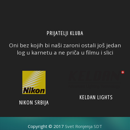
PRIJATELJI KLUBA
Oni bez kojih bi naši zaroni ostali još jedan
log u karnetu a ne priča u filmu i slici
KELDAN LIGHTS
NIKON SRBIJA
Copyright © 2017
Svet Ronjenja SDT