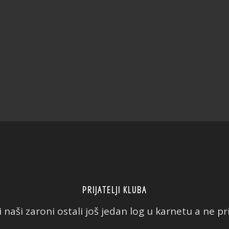
PRIJATELJI KLUBA
 naši zaroni ostali još jedan log u karnetu a ne prič