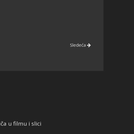
Sledeća
a u filmu i slici