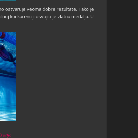
vno ostvaruje veoma dobre rezultate. Tako je
noj konkurenciji osvojio je zlatnu medalju. U
Kranjc