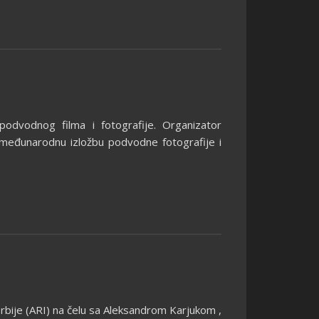
dvodnog filma i fotografije. Organizator
 međunarodnu izložbu podvodne fotografije i
 Srbije (ARI) na čelu sa Aleksandrom Karjukom ,