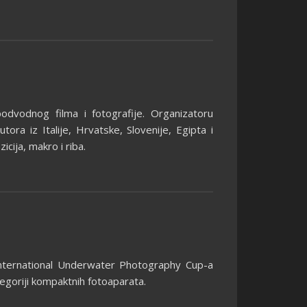
odvodnog filma i fotografije. Organizatoru
tora iz Italije, Hrvatske, Slovenije, Egipta i
cija, makro i riba.
 International Underwater Photography Cup-a
ategoriji kompaktnih fotoaparata.