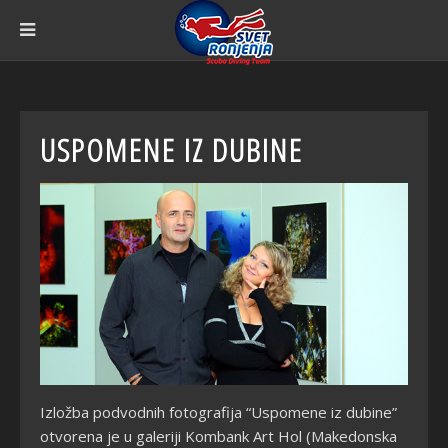
USPOMENE IZ DUBINE
Izložba podvodnih fotografija “Uspomene iz dubine”
otvorena je u galeriji Kombank Art Hol (Makedonska