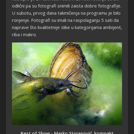
odlični pa su fotografi snimili zaista dobre fotografije.
U subotu
, prvog dana takmičenja na programu je bilo
ronjenje. Fotografi su imali na raspolaganju 5 sati da
naprave što kvalitetnije slike u kategorijama ambijent,
riba i makro.
Best of Show - Marko Stojanović, kompakt