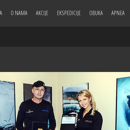
A
O NAMA
AKCIJE
EKSPEDICIJE
OBUKA
APNEA