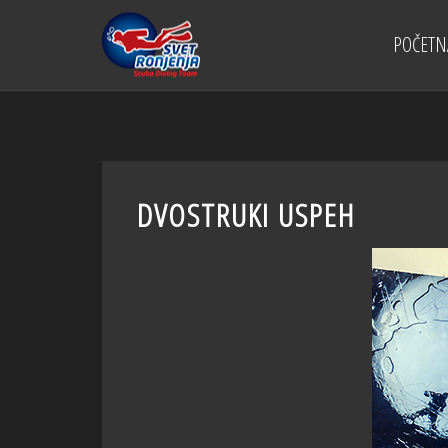
POČETN
DVOSTRUKI USPEH