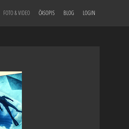
FOTO & VIDEO
ČASOPIS
BLOG
LOGIN