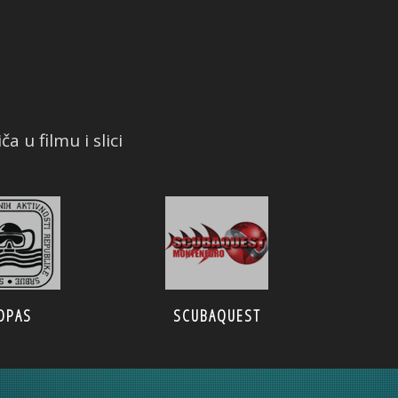
a u filmu i slici
OPAS
SCUBAQUEST