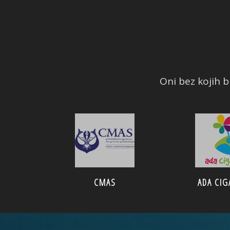
Oni bez kojih bi
CMAS
ADA CIG