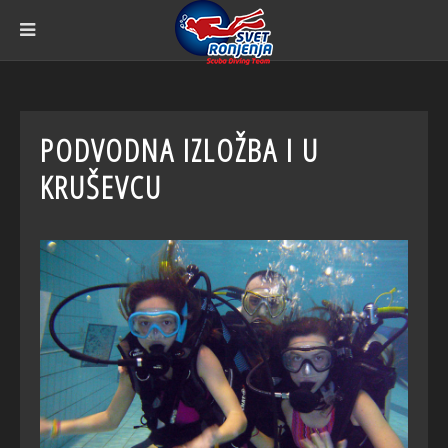
PODVODNA IZLOŽBA I U
KRUŠEVCU