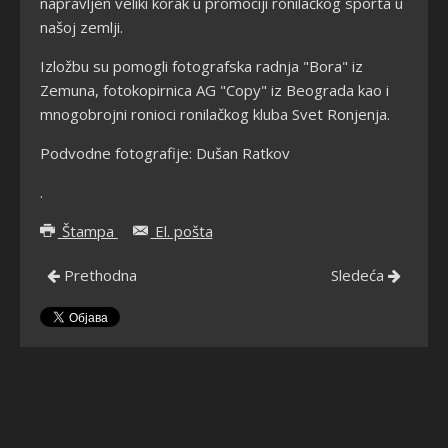
napravljen veliki korak u promociji ronilačkog sporta u
našoj zemlji.
Izložbu su pomogli fotografska radnja "Bora" iz
Zemuna, fotokopirnica AG "Copy" iz Beograda kao i
mnogobrojni ronioci ronilačkog kluba Svet Ronjenja.
Podvodne fotografije: Dušan Ratkov
.
Štampa
El. pošta
Prethodna
Sledeća