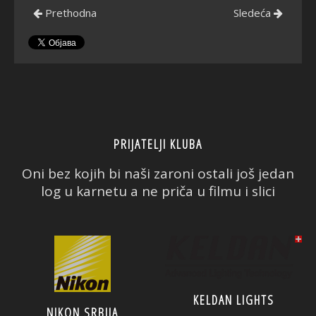
Prethodna
Sledeća
PRIJATELJI KLUBA
Oni bez kojih bi naši zaroni ostali još jedan
log u karnetu a ne priča u filmu i slici
KELDAN LIGHTS
NIKON SRBIJA