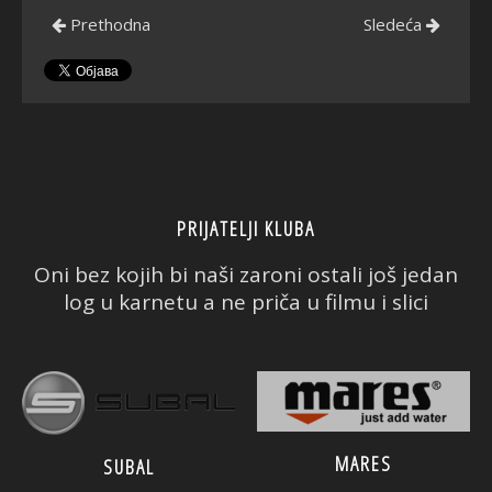
Prethodna
Sledeća
PRIJATELJI KLUBA
Oni bez kojih bi naši zaroni ostali još jedan
log u karnetu a ne priča u filmu i slici
MARES
SUBAL