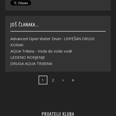
JOŠ ČLANAKA...
Advanced Open Water Diver- USPEŠAN DRUGI
KORAK
AQUA Tribina - Voda do vode vodi!
LEDENO RONJENJE
DRUGA AQUA TRIBINA
1
2
PRIJATELJI KLUBA