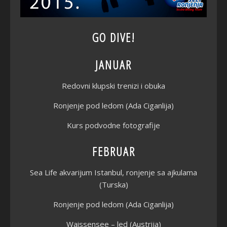
GO DIVE!
JANUAR
Redovni klupski trenizi i obuka
Ronjenje pod ledom
(Ada Ciganlija)
Kurs podvodne fotografije
FEBRUAR
Sea Life akvarijum Istanbul, ronjenje sa ajkulama
(Turska)
Ronjenje pod ledom (Ada Ciganlija)
Waissensee – led (Austrija)