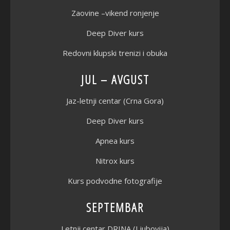
Zaovine –vikend ronjenje
Deep Diver kurs
Redovni klupski trenizi i obuka
JUL – AVGUST
Jaz-letnji centar (Crna Gora)
Deep Diver kurs
Apnea kurs
Nitrox kurs
Kurs podvodne fotografije
SEPTEMBAR
Letnji centar DRINA (Ljubovija)