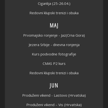
Ciganlija (25-26.04.)
Redovni klupski trenizi i obuka
MAJ
Prvomajsko ronjenje - Jaz(Crna Gora)
Jezera Srbije - dnevna ronjenja
Kurs podvodne fotografije
CMAS P2 kurs
Redovni klupski trenizi i obuka
JUN
Produženi vikend - Lastovo (Hrvatska)
Produženi vikend – Vis (Hrvatska)