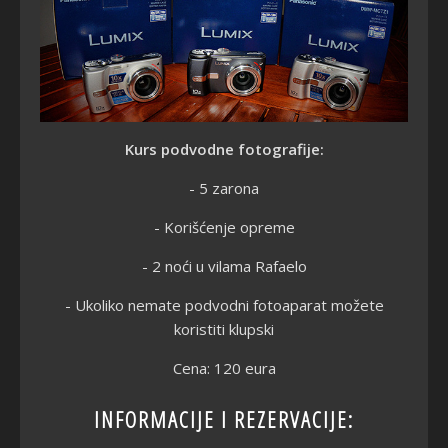
Kurs podvodne fotografije:
- 5 zarona
- Korišćenje opreme
- 2 noći u vilama Rafaelo
- Ukoliko nemate podvodni fotoaparat možete
koristiti klupski
Cena: 120 eura
INFORMACIJE I REZERVACIJE: