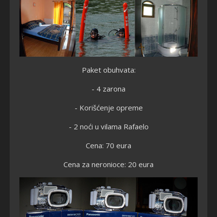
Paket obuhvata:
- 4 zarona
- Korišćenje opreme
- 2 noći u vilama Rafaelo
Cena: 70 eura
Cena za neronioce: 20 eura