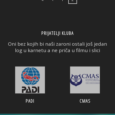
PRIJATELJI KLUBA
Oni bez kojih bi naši zaroni ostali još jedan
log u karnetu a ne priča u filmu i slici
PADI
CMAS