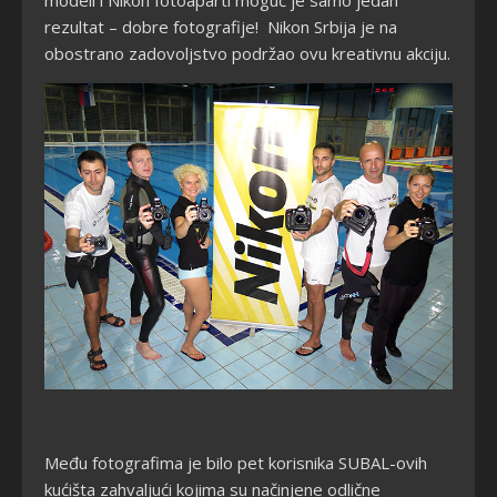
rezultat – dobre fotografije! Nikon Srbija je na
obostrano zadovoljstvo podržao ovu kreativnu akciju.
Među fotografima je bilo pet korisnika SUBAL-ovih
kućišta zahvaljući kojima su načinjene odlične