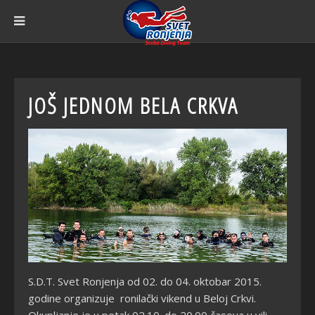
JOŠ JEDNOM BELA CRKVA
S.D.T. Svet Ronjenja od 02. do 04. oktobar 2015.
godine organizuje ronilački vikend u Beloj Crkvi.