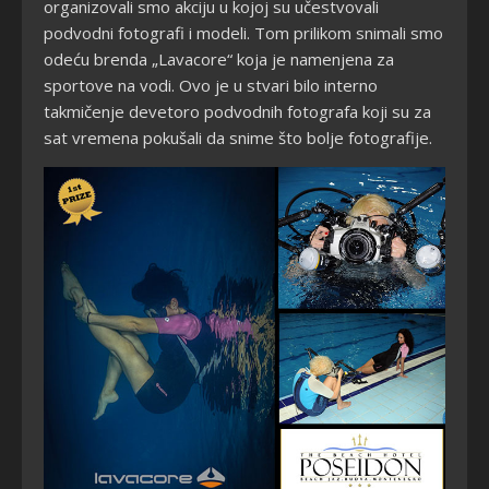
organizovali smo akciju u kojoj su učestvovali
podvodni fotografi i modeli. Tom prilikom snimali smo
odeću brenda „Lavacore“ koja je namenjena za
sportove na vodi. Ovo je u stvari bilo interno
takmičenje devetoro podvodnih fotografa koji su za
sat vremena pokušali da snime što bolje fotografije.