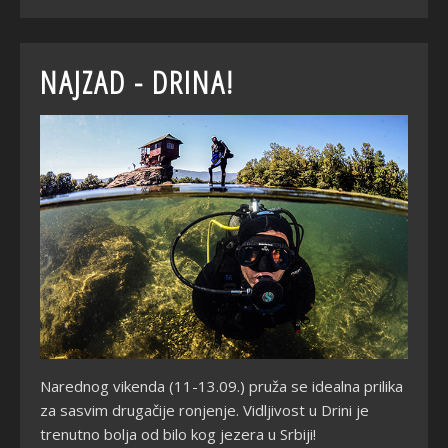
NAJZAD - DRINA!
Narednog vikenda (11-13.09.) pruža se idealna prilika
za sasvim drugačije ronjenje. Vidljivost u Drini je
trenutno bolja od bilo kog jezera u Srbiji!