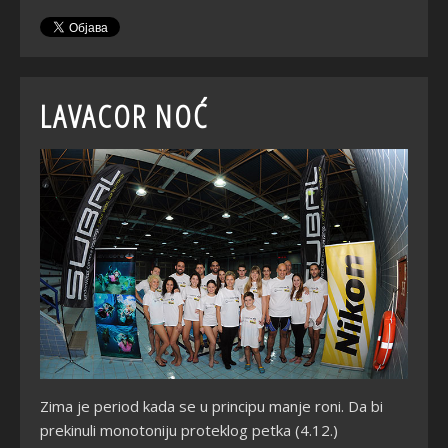
LAVACOR NOĆ
Zima je period kada se u principu manje roni. Da bi
prekinuli monotoniju proteklog petka (4.12.)