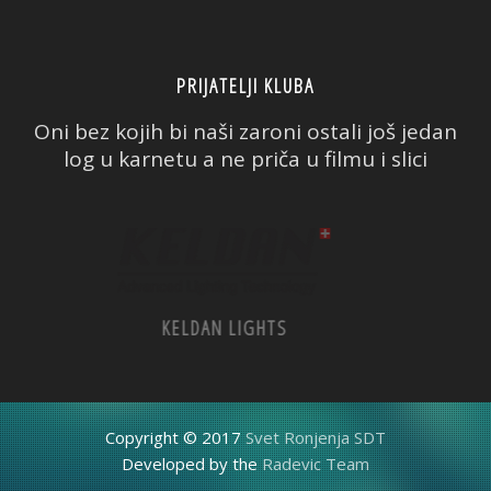
PRIJATELJI KLUBA
Oni bez kojih bi naši zaroni ostali još jedan
log u karnetu a ne priča u filmu i slici
PADI
CMAS
Copyright © 2017
Svet Ronjenja SDT