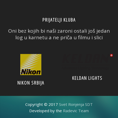
PRIJATELJI KLUBA
Oni bez kojih bi naši zaroni ostali još jedan
log u karnetu a ne priča u filmu i slici
KELDAN LIGHTS
NIKON SRBIJA
Copyright © 2017
Svet Ronjenja SDT
Developed by the
Radevic Team