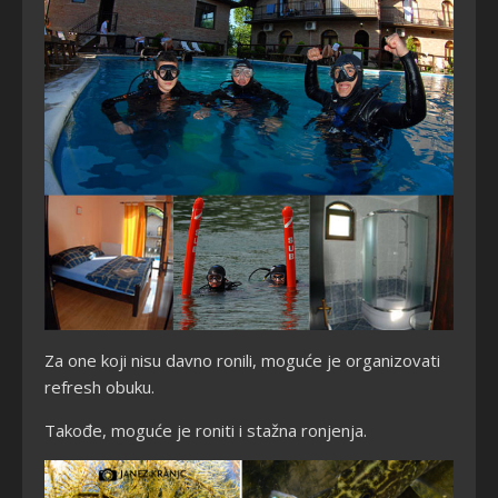
Za one koji nisu davno ronili, moguće je organizovati
refresh obuku.
Takođe, moguće je roniti i stažna ronjenja.