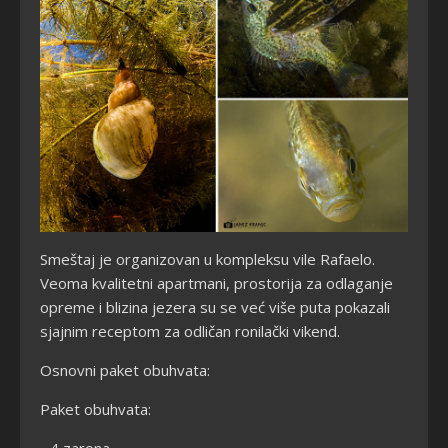
Smeštaj je organizovan u kompleksu vile Rafaelo.
Veoma kvalitetni apartmani, prostorija za odlaganje
opreme i blizina jezera su se već više puta pokazali
sjajnim receptom za odličan ronilački vikend.
Osnovni paket obuhvata:
Paket obuhvata:
- 4 zarona