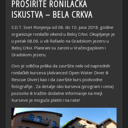
PROŠIRITE RONILAČKA
ISKUSTVA – BELA CRKVA
S.D.T. Svet Ronjenja od 08. do 10. juna 2018. godine
organizuje ronilački vikend u Beloj Crkvi. Okupljanje je
u petak 08.06. u vili Rafaelo na Gradskom jezeru u
Beloj Crkvi. Planirani su zaroni u Vračevgajskom i
Gradskom jezeru.
Ovo je odlična prilika da završite neki od naprednih
ronilačkih kurseva (Advanced Open Water Diver ili
Rescue Diver) kao i da završite kurs podvodne
fotografije . Za detalje oko kurseva (program i cena)
pozovite ili tražite dodatne informacije na mejl.
Kurseve je moguće platiti i na rate!