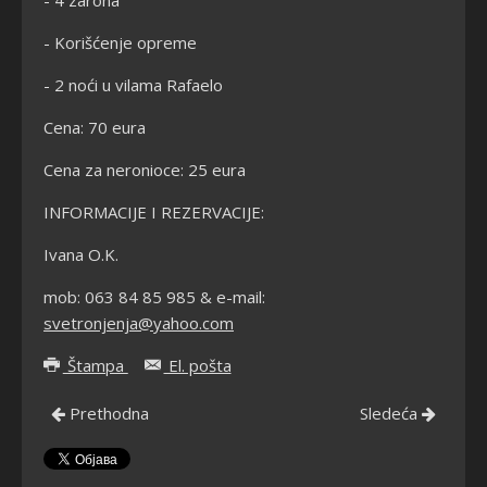
- Korišćenje opreme
- 2 noći u vilama Rafaelo
Cena: 70 eura
Cena za neronioce: 25 eura
INFORMACIJE I REZERVACIJE:
Ivana O.K.
mob: 063 84 85 985 & e-mail:
svetronjenja@yahoo.com
Štampa
El. pošta
Prethodna
Sledeća