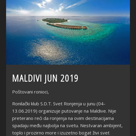
MALDIVI JUN 2019
Poštovani ronioci,
Ronilački klub S.D.T. Svet Ronjenja u junu (04-
13.06.2019) organizuje putovanje na Maldive. Nije
preterano reći da ronjenja na ovim destinacijama
spadaju među najbolja na svetu. Nestvaran ambijent,
toplo i prozirno more i izuzetno bogat živi svet