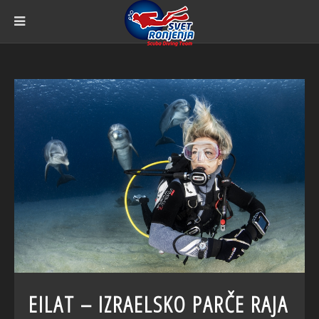
EILAT – IZRAELSKO PARČE RAJA