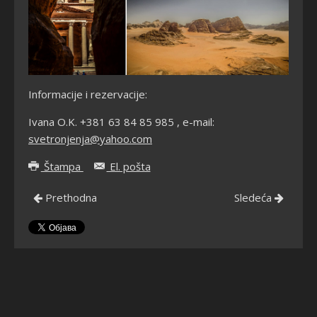
Informacije i rezervacije:
Ivana O.K. +381 63 84 85 985 , e-mail:
svetronjenja@yahoo.com
Štampa
El. pošta
Prethodna
Sledeća