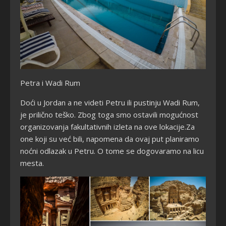
Petra i Wadi Rum
Doći u Jordan a ne videti Petru ili pustinju Wadi Rum,
je prilično teško. Zbog toga smo ostavili mogućnost
organizovanja fakultativnih izleta na ove lokacije.Za
one koji su već bili, napomena da ovaj put planiramo
noćni odlazak u Petru. O tome se dogovaramo na licu
mesta.