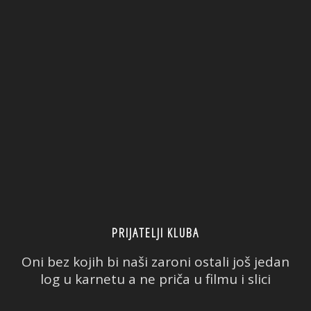
PRIJATELJI KLUBA
Oni bez kojih bi naši zaroni ostali još jedan
log u karnetu a ne priča u filmu i slici