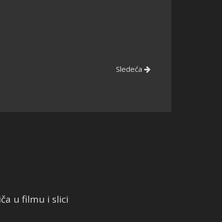
Sledeća
a u filmu i slici