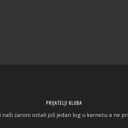
PRIJATELJI KLUBA
 naši zaroni ostali još jedan log u karnetu a ne prič