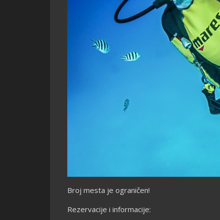
Broj mesta je ograničen!
Rezervacije i informacije: