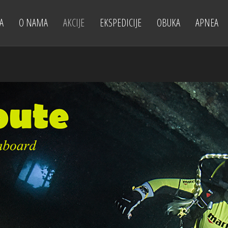
A
O NAMA
AKCIJE
EKSPEDICIJE
OBUKA
APNEA