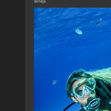
detalje.