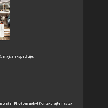
, majica ekspedicije.
erwater Photography
! Kontaktirajte nas za